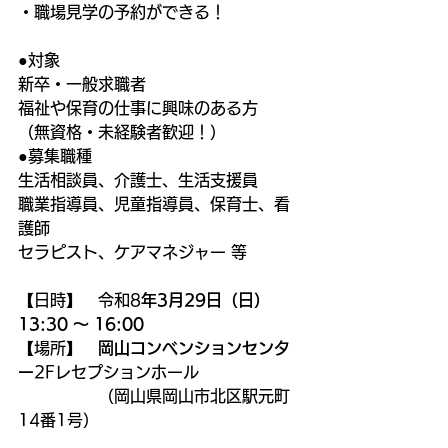
・職場見学の予約ができる！
●対象
新卒・一般求職者
福祉や保育の仕事に興味のある方
（無資格・未経験者歓迎！）
●募集職種
生活相談員、介護士、生活支援員
職業指導員、児童指導員、保育士、看
護師
セラピスト、ケアマネジャー 等
【日時】　令和8
年3月29日（日）
13:30 ～ 16:00
【場所】　
岡山コンベンションセンタ
ー
2Fレセプションホール
　　　　　（岡山県岡山市北区駅元町
14番1号） 