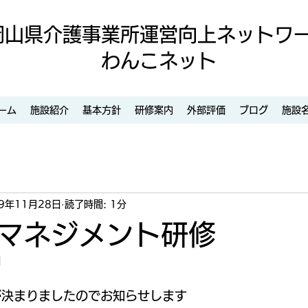
岡山県介護事業所運営向上ネットワ
わんこネット
ーム
施設紹介
基本方針
研修案内
外部評価
ブログ
施設
19年11月28日
読了時間: 1分
マネジメント研修
日
が決まりましたのでお知らせします