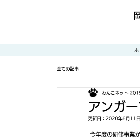
ホ
全ての記事
わんこネット
20
アンガー
更新日：
2020年6月11
 今年度の研修事業