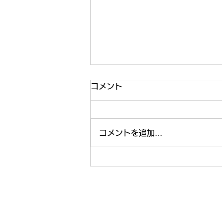
コメント
コメントを追加…
2026 福祉の合同就職説明会
（6/14）